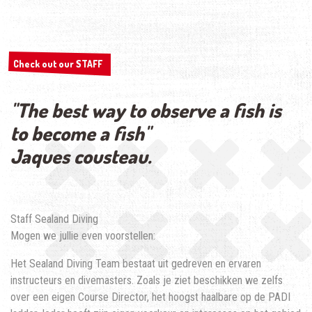
Check out our STAFF
Check out our STAFF
"The best way to observe a fish is
to become a fish"
Jaques cousteau.
Staff Sealand Diving
Mogen we jullie even voorstellen:
Het Sealand Diving Team bestaat uit gedreven en ervaren
instructeurs en divemasters. Zoals je ziet beschikken we zelfs
over een eigen Course Director, het hoogst haalbare op de PADI