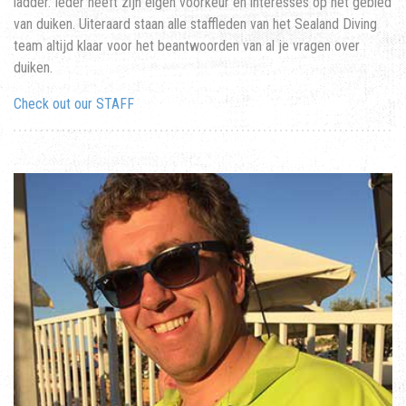
ladder. Ieder heeft zijn eigen voorkeur en interesses op het gebied
van duiken. Uiteraard staan alle staffleden van het Sealand Diving
team altijd klaar voor het beantwoorden van al je vragen over
duiken.
Check out our STAFF