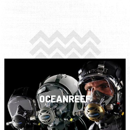
OCEANREEF