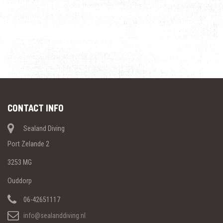
CONTACT INFO
Sealand Diving
Port Zelande 2
3253 MG
Ouddorp
06-42651117
info@sealanddiving.nl