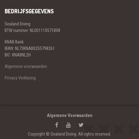
BEDRIJFSGEGEVENS
Sealand Diving
BTW nummer: NL001110571B08
KNAB Bank
IBAN: NL73KNAB0255798261
BIC: KNABNL2H
Algemene voorwaarden
Privacy Verklaring
Algemene Voorwaarden
Copyright © Sealand Diving. All rights reserved.