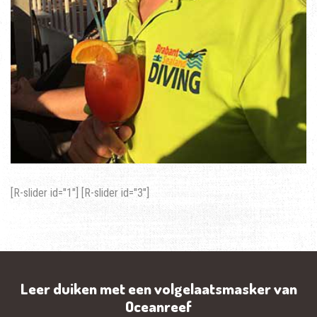
[R-slider id="1"] [R-slider id="3"]
Leer duiken met een volgelaatsmasker van
Oceanreef