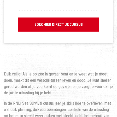
BOEK HIER DIRECT JE CURSUS
Duik veilig! Als je op zee in gevaar bent en je weet wat je moet
doen, maakt dit een verschil tussen leven en dood. Je kunt sneller
gered worden of je voorkomt de gevaren en je zorgt ervoor dat je
de juiste uitrusting bij je hebt.
In de RNLI Sea Survival cursus leer je skills hoe te overleven, met
o.a. duik planning, duikvoorbereidingen, controle van de uitrusting
op boten, in slecht weer duiken met slecht zicht, het gebruik van