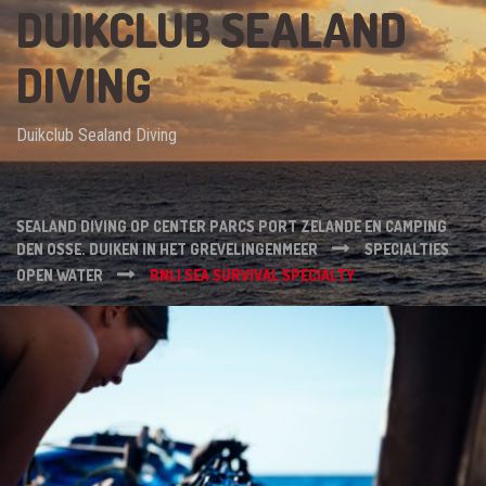
DUIKCLUB SEALAND
DIVING
Duikclub Sealand Diving
SEALAND DIVING OP CENTER PARCS PORT ZELANDE EN CAMPING
DEN OSSE. DUIKEN IN HET GREVELINGENMEER
SPECIALTIES
OPEN WATER
RNLI SEA SURVIVAL SPECIALTY