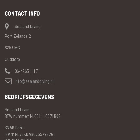
CONTACT INFO
Sealand Diving
Port Zelande 2
3253 MG
Ouddorp
06-42651117
info@sealanddiving.nl
BEDRIJFSGEGEVENS
Sealand Diving
BTW nummer: NL001110571B08
KNAB Bank
IBAN: NL73KNAB0255798261