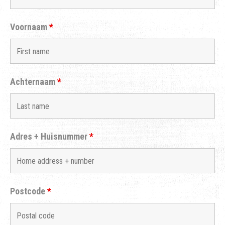
Voornaam
*
Achternaam
*
Adres + Huisnummer
*
Postcode
*