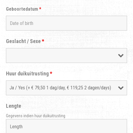
Geboortedatum
*
Geslacht / Sexe
*
Huur duikuitrusting
*
Lengte
Gegevens indien huur duikuitrusting