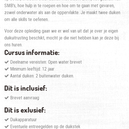
SMB's, hoe hulp in te roepen en hoe om te gaan met gevaren,
zowel onderwater als aan de oppervlakte. Je maakt twee duiken
om alle skills te oefenen.
Voor deze opleiding gaan we er wel van uit dat je over je eigen
duikuitrusting beschikt, mocht je die niet hebben kan je deze bij
ons huren.
Cursus informatie:
Deelname vereisten: Open water brevet
Minimum leeftijd: 12 jaar
Aantal duiken: 2 buitenwater duiken.
Dit is inclusief:
Brevet aanvraag
Dit is exlusief:
Duikapparatuur
Eventuele entreegelden op de duikstek