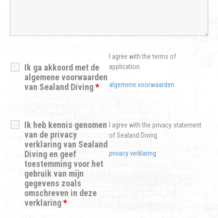
I agree with the terms of
Ik ga akkoord met de
application.
algemene voorwaarden
algemene voorwaarden
van Sealand Diving
*
Ik heb kennis genomen
I agree with the privacy statement
van de privacy
of Sealand Diving
verklaring van Sealand
Diving en geef
privacy verklaring
toestemming voor het
gebruik van mijn
gegevens zoals
omschreven in deze
verklaring
*