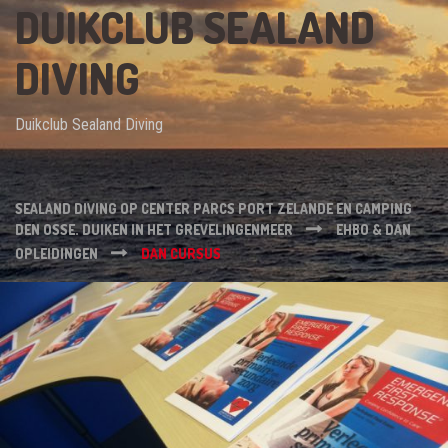
DUIKCLUB SEALAND
DIVING
Duikclub Sealand Diving
SEALAND DIVING OP CENTER PARCS PORT ZELANDE EN CAMPING
DEN OSSE. DUIKEN IN HET GREVELINGENMEER
EHBO & DAN
OPLEIDINGEN
DAN CURSUS