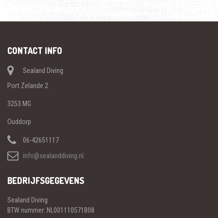
CONTACT INFO
Sealand Diving
Port Zelande 2
3253 MG
Ouddorp
06-42651117
info@sealanddiving.nl
BEDRIJFSGEGEVENS
Sealand Diving
BTW nummer: NL001110571B08