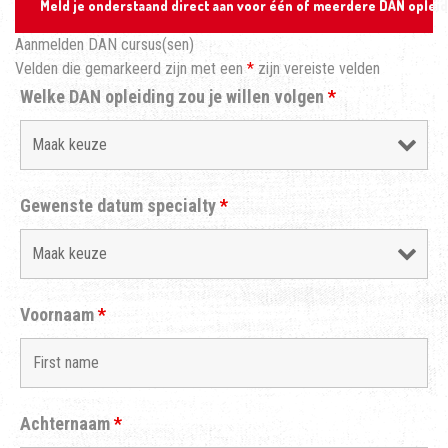
Meld je onderstaand direct aan voor één of meerdere DAN oplei
Aanmelden DAN cursus(sen)
Velden die gemarkeerd zijn met een
*
zijn vereiste velden
Welke DAN opleiding zou je willen volgen
*
Gewenste datum specialty
*
Voornaam
*
Achternaam
*