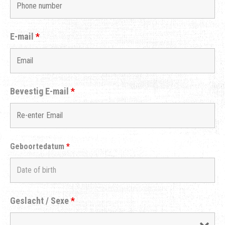
E-mail
*
Bevestig E-mail
*
Geboortedatum
*
Geslacht / Sexe
*