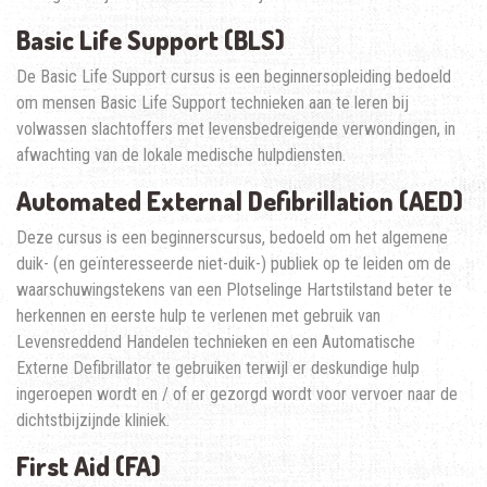
Basic Life Support (BLS)
De Basic Life Support cursus is een beginnersopleiding bedoeld
om mensen Basic Life Support technieken aan te leren bij
volwassen slachtoffers met levensbedreigende verwondingen, in
afwachting van de lokale medische hulpdiensten.
Automated External Defibrillation (AED)
Deze cursus is een beginnerscursus, bedoeld om het algemene
duik- (en geïnteresseerde niet-duik-) publiek op te leiden om de
waarschuwingstekens van een Plotselinge Hartstilstand beter te
herkennen en eerste hulp te verlenen met gebruik van
Levensreddend Handelen technieken en een Automatische
Externe Defibrillator te gebruiken terwijl er deskundige hulp
ingeroepen wordt en / of er gezorgd wordt voor vervoer naar de
dichtstbijzijnde kliniek.
First Aid (FA)