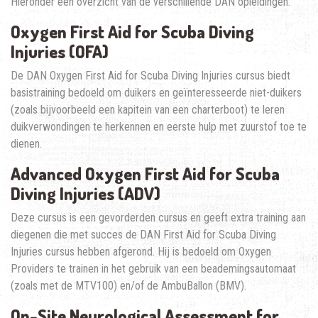
Hieronder een overzicht van de verschillende DAN opleidingen.
Oxygen First Aid for Scuba Diving
Injuries (OFA)
De DAN Oxygen First Aid for Scuba Diving Injuries cursus biedt
basistraining bedoeld om duikers en geïnteresseerde niet-duikers
(zoals bijvoorbeeld een kapitein van een charterboot) te leren
duikverwondingen te herkennen en eerste hulp met zuurstof toe te
dienen.
Advanced Oxygen First Aid for Scuba
Diving Injuries (ADV)
Deze cursus is een gevorderden cursus en geeft extra training aan
diegenen die met succes de DAN First Aid for Scuba Diving
Injuries cursus hebben afgerond. Hij is bedoeld om Oxygen
Providers te trainen in het gebruik van een beademingsautomaat
(zoals met de MTV100) en/of de AmbuBallon (BMV).
On-Site Neurological Assessment for