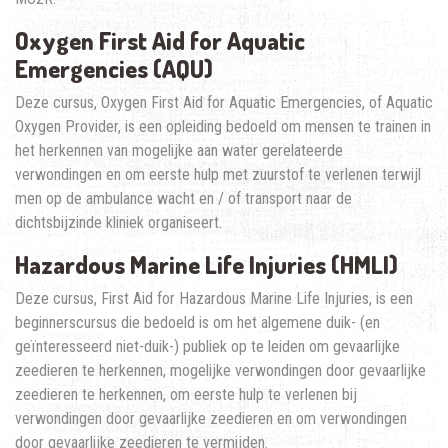
Oxygen First Aid for Aquatic
Emergencies (AQU)
Deze cursus, Oxygen First Aid for Aquatic Emergencies, of Aquatic
Oxygen Provider, is een opleiding bedoeld om mensen te trainen in
het herkennen van mogelijke aan water gerelateerde
verwondingen en om eerste hulp met zuurstof te verlenen terwijl
men op de ambulance wacht en / of transport naar de
dichtsbijzinde kliniek organiseert.
Hazardous Marine Life Injuries (HMLI)
Deze cursus, First Aid for Hazardous Marine Life Injuries, is een
beginnerscursus die bedoeld is om het algemene duik- (en
geïnteresseerd niet-duik-) publiek op te leiden om gevaarlijke
zeedieren te herkennen, mogelijke verwondingen door gevaarlijke
zeedieren te herkennen, om eerste hulp te verlenen bij
verwondingen door gevaarlijke zeedieren en om verwondingen
door gevaarlijke zeedieren te vermijden.