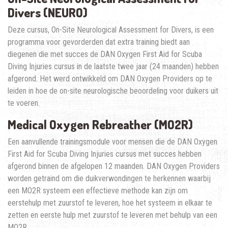
Divers (NEURO)
Deze cursus, On-Site Neurological Assessment for Divers, is een
programma voor gevorderden dat extra training biedt aan
diegenen die met succes de DAN Oxygen First Aid for Scuba
Diving Injuries cursus in de laatste twee jaar (24 maanden) hebben
afgerond. Het werd ontwikkeld om DAN Oxygen Providers op te
leiden in hoe de on-site neurologische beoordeling voor duikers uit
te voeren.
Medical Oxygen Rebreather (MO2R)
Een aanvullende trainingsmodule voor mensen die de DAN Oxygen
First Aid for Scuba Diving Injuries cursus met succes hebben
afgerond binnen de afgelopen 12 maanden. DAN Oxygen Providers
worden getraind om die duikverwondingen te herkennen waarbij
een MO2R systeem een effectieve methode kan zijn om
eerstehulp met zuurstof te leveren, hoe het systeem in elkaar te
zetten en eerste hulp met zuurstof te leveren met behulp van een
MO2R.