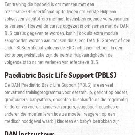
Een training die bedoeld is om mensen met een
reanimatie-/BLScertificaat op te leiden om Eerste Hulp aan
volwassen slachtoffers met niet levensbedreigende verwondingen
te verlenen. Hoewel de cursus opgezet is om samen met de DAN
BLS cursus gegeven te worden, kan hij ook als extra module
aangeboden worden aan mensen die al een DAN BLSbrevet of een
ander BLScertificaat volgens de ERC richtlijnen hebben. In een
echte ongevalsituatie zijn de eerste Hulpvaardigheden de
volgende stap na het verlenen van effectieve BLS.
Paediatric Basic Life Support (PBLS)
De DAN Paediatric Basic Life Support (PBLS) is een veel
omvattend trainingprogramma voor eerstehulp, gericht op ouders,
grootouders, babysitters, docenten, buschauffeurs die regelmatig
kinderen vervoeren, kinderverzorgers, jeugdsport coaches en
anderen die moeten leren hoe ze moeten reageren op een
medisch noodgeval waarbij kinderen en baby's betrokken zijn.
DAN Instructeur