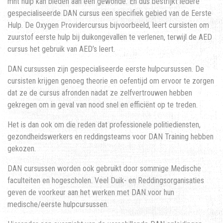
mnt hulp kan bieden aan een gewonde. En dus bestrijkt iedere
gespecialiseerde DAN cursus een specifiek gebied van de Eerste
Hulp. De Oxygen Providercursus bijvoorbeeld, leert cursisten om
zuurstof eerste hulp bij duikongevallen te verlenen, terwijl de AED
cursus het gebruik van AED’s leert.
DAN cursussen zijn gespecialiseerde eerste hulpcursussen. De
cursisten krijgen genoeg theorie en oefentijd om ervoor te zorgen
dat ze de cursus afronden nadat ze zelfvertrouwen hebben
gekregen om in geval van nood snel en efficiënt op te treden.
Het is dan ook om die reden dat professionele politiediensten,
gezondheidswerkers en reddingsteams voor DAN Training hebben
gekozen.
DAN cursussen worden ook gebruikt door sommige Medische
faculteiten en hogescholen. Veel Duik- en Reddingsorganisaties
geven de voorkeur aan het werken met DAN voor hun
medische/eerste hulpcursussen.