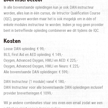
In alle bovenstaande opleidingen kun je ook DAN instructeur
worden, alles kan in één cursus, de Intructor Qualification Course
(IQC), gegeven worden maar het is ook mogelijk om in één of
enkele modules instructeur te worden. Indien je nog geen provider
bent in betreffende opleiding combineren we dit tijdens de IQC.
Kosten
Losse DAN opleiding: € 99,-
BLS, First Aid en AED opleiding: € 149,-
Oxygen, Advanced Oxygen, HMLI en AED: € 225,-
Oxygen, Advanced Oxygen, HMLI en Neuro: € 225,-
Alle bovenstaande DAN opleidingen: € 599,-
DAN Instructeur (1 module) vanaf € 180,-
DAN Instructeur voor alle bovenstaande DAN opleidingen inclusief
provider brevetteringen € 1099,-
Wil je andere combinaties stuur ons even een email zodat we een