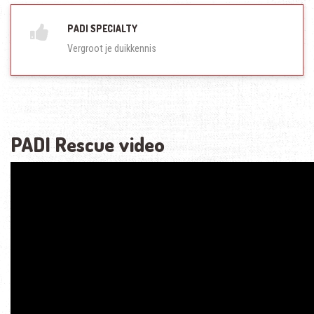
PADI SPECIALTY
Vergroot je duikkennis
PADI Rescue video