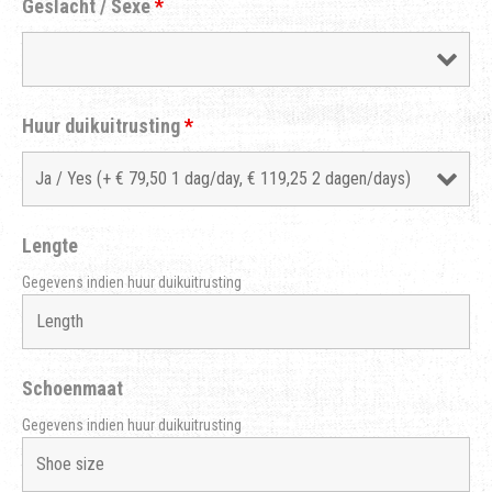
Geslacht / Sexe
*
Huur duikuitrusting
*
Lengte
Gegevens indien huur duikuitrusting
Schoenmaat
Gegevens indien huur duikuitrusting