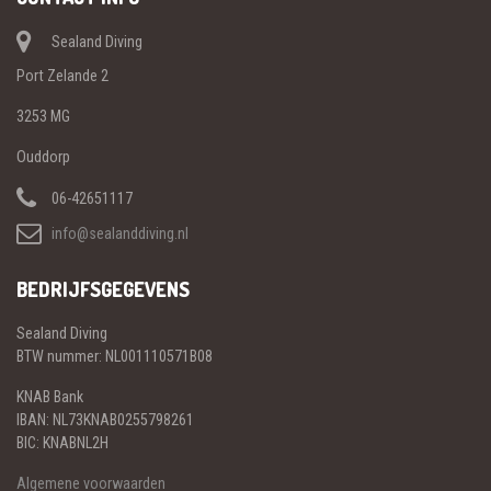
Sealand Diving
Port Zelande 2
3253 MG
Ouddorp
06-42651117
info@sealanddiving.nl
BEDRIJFSGEGEVENS
Sealand Diving
BTW nummer: NL001110571B08
KNAB Bank
IBAN: NL73KNAB0255798261
BIC: KNABNL2H
Algemene voorwaarden