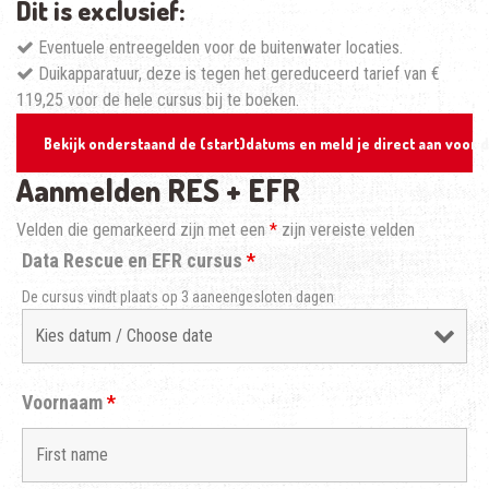
Dit is exclusief:
Eventuele entreegelden voor de buitenwater locaties.
Duikapparatuur, deze is tegen het gereduceerd tarief van €
119,25 voor de hele cursus bij te boeken.
Bekijk onderstaand de (start)datums en meld je direct aan voor
Aanmelden RES + EFR
Velden die gemarkeerd zijn met een
*
zijn vereiste velden
Data Rescue en EFR cursus
*
De cursus vindt plaats op 3 aaneengesloten dagen
Voornaam
*