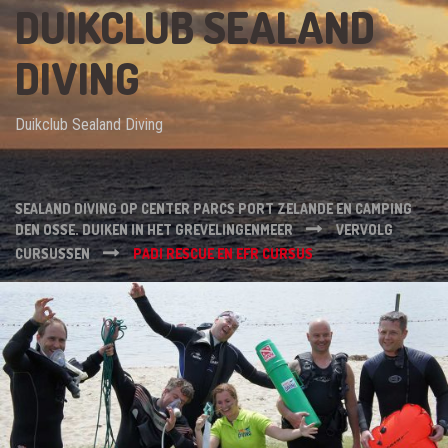
DUIKCLUB SEALAND
DIVING
Duikclub Sealand Diving
SEALAND DIVING OP CENTER PARCS PORT ZELANDE EN CAMPING
DEN OSSE. DUIKEN IN HET GREVELINGENMEER
VERVOLG
CURSUSSEN
PADI RESCUE EN EFR CURSUS