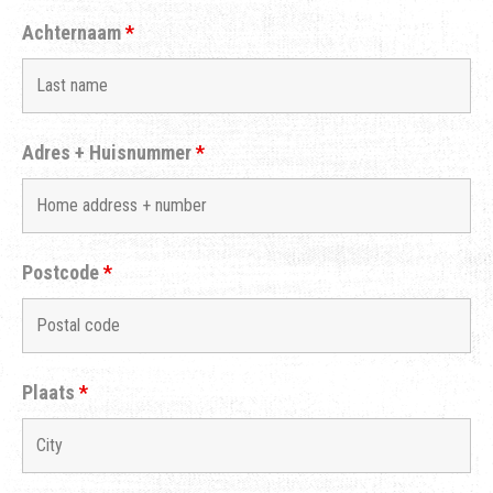
Achternaam
*
Adres + Huisnummer
*
Postcode
*
Plaats
*