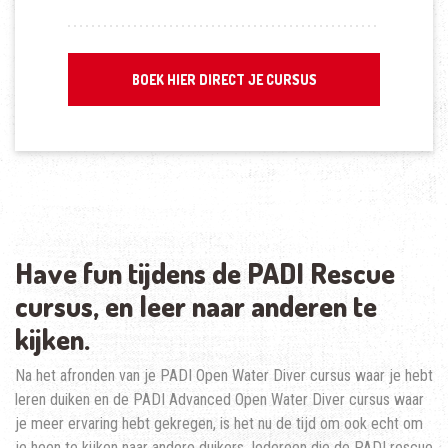
BOEK HIER DIRECT JE CURSUS
Have fun tijdens de PADI Rescue
cursus, en leer naar anderen te
kijken.
Na het afronden van je PADI Open Water Diver cursus waar je hebt
leren duiken en de PADI Advanced Open Water Diver cursus waar
je meer ervaring hebt gekregen, is het nu de tijd om ook echt om
je heen te kijken naar andere duikers. Iedereen die de PADI rescue