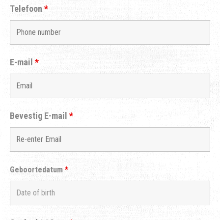
Telefoon
*
E-mail
*
Bevestig E-mail
*
Geboortedatum
*