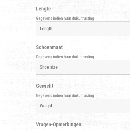
Lengte
Gegevens indien huur duikuitrusting
Schoenmaat
Gegevens indien huur duikuitrusting
Gewicht
Gegevens indien huur duikuitrusting
Vragen-Opmerkingen