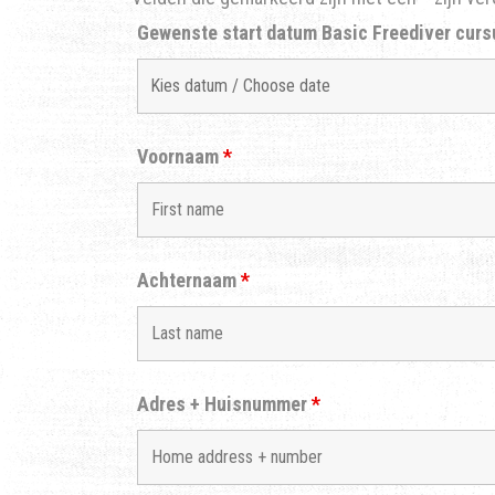
Gewenste start datum Basic Freediver cur
Voornaam
*
Achternaam
*
Adres + Huisnummer
*