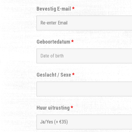
Bevestig E-mail
*
Geboortedatum
*
Geslacht / Sexe
*
Huur uitrusting
*