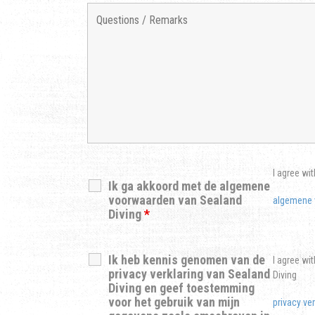
I agree wit
Ik ga akkoord met de algemene
voorwaarden van Sealand
algemene 
Diving
*
Ik heb kennis genomen van de
I agree wi
privacy verklaring van Sealand
Diving
Diving en geef toestemming
voor het gebruik van mijn
privacy ver