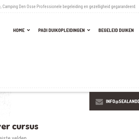
de, Camping Den Osse
Professionele begeleiding en gezelligheid gegarandeerd.
HOME
PADI DUIKOPLEIDINGEN
BEGELEID DUIKEN
INFO@SEALANDD
er cursus
eiste velden