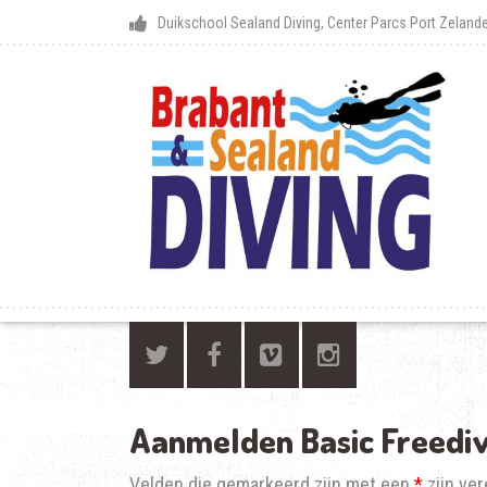
Duikschool Sealand Diving, Center Parcs Port Zelan
Aanmelden Basic Freediv
Velden die gemarkeerd zijn met een
*
zijn ver