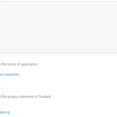
h the terms of application.
voorwaarden
th the privacy statement of Sealand
klaring